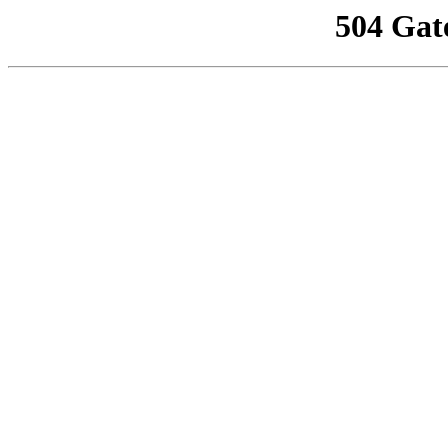
504 Gat