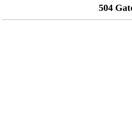
504 Gat