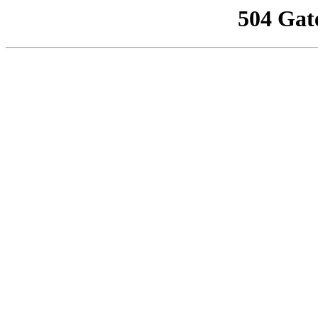
504 Gat