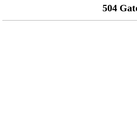
504 Gat