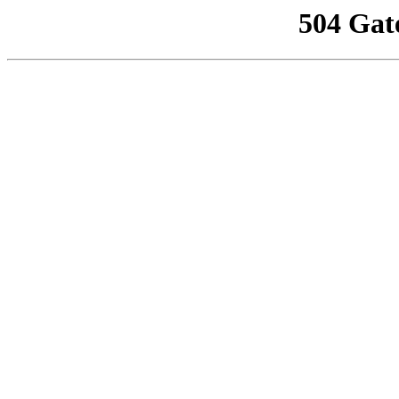
504 Gat