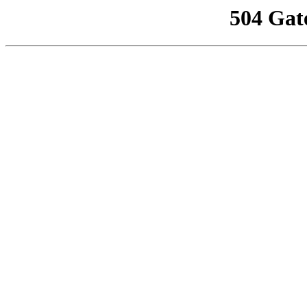
504 Gat