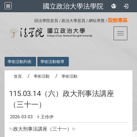
國立政治大學法學院
:::
院館專區
回法學院首頁
/
政治大學首頁
/
網站導覽
/
Toggle 
:::
學術活動列表
學術活動報導
首頁
學術活動
學術活動
115.03.14（六）政大刑事法講座
（三十一）
2026-03-03
王伶伊
✨政大刑事法講座（三十一）✨