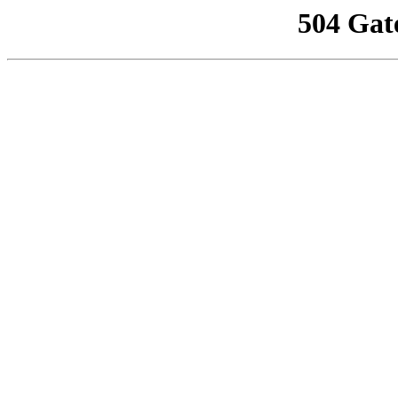
504 Gat