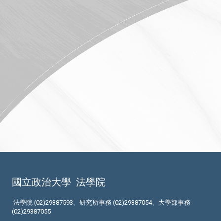
國立政治大學
法學院
法學院 (02)29387593、研究所事務 (02)29387054、大學部事務
(02)29387055