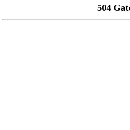
504 Gat