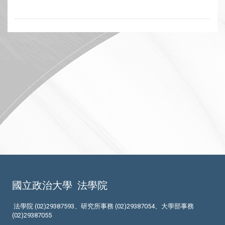
國立政治大學
法學院
法學院 (02)29387593、研究所事務 (02)29387054、大學部事務
(02)29387055