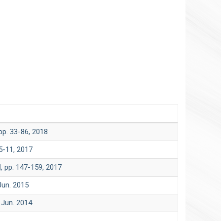
3-86, 2018
1, 2017
47-159, 2017
. 2015
n. 2014