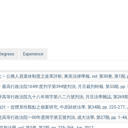
Degrees
Experience
人員退休制度之改革評析, 東吳法律學報, vol. 第30卷, 第1期, pp. 3
行政法院104年度判字第394號判決, 月旦裁判時報, 第55期, pp. 5-1
等行政法院九十八年簡字第八二六號判決, 月旦法學雜誌, 第269期, pp. 1
體系性觀點之個案研究, 中原財經法學, 第34期, pp. 225-277, Jun
政法院一00年度簡字第五號判決, 成大法學, 第27期, pp. 1-44, Ju
ol. 第5卷, 第2期, pp. 235-269, Jun. 2012