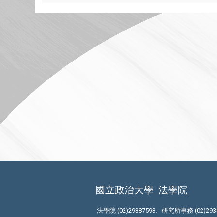
國立政治大學
法學院
法學院 (02)29387593、研究所事務 (02)293