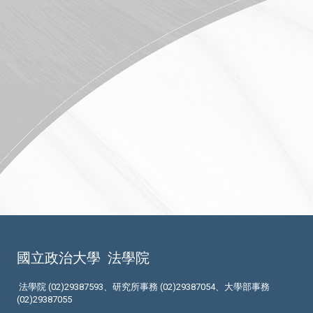
國立政治大學
法學院
法學院 (02)29387593、研究所事務 (02)29387054、大學部事務
(02)29387055