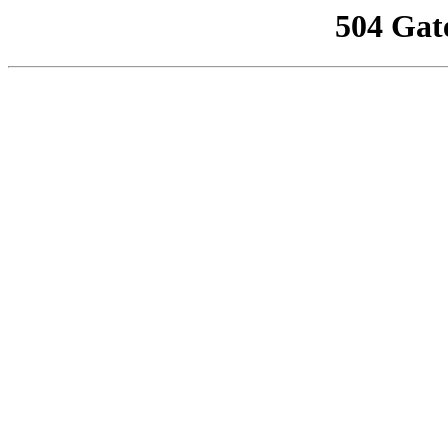
504 Gat