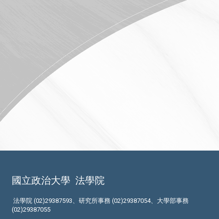
國立政治大學
法學院
法學院 (02)29387593、研究所事務 (02)29387054、大學部事務
(02)29387055