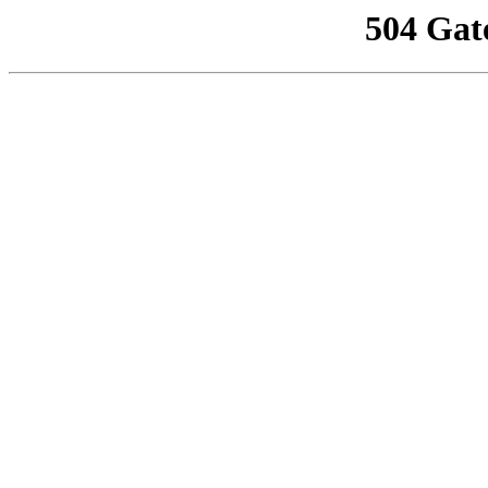
504 Gat