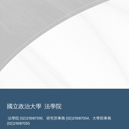
國立政治大學
法學院
法學院 (02)29387593、研究所事務 (02)29387054、大學部事務
(02)29387055